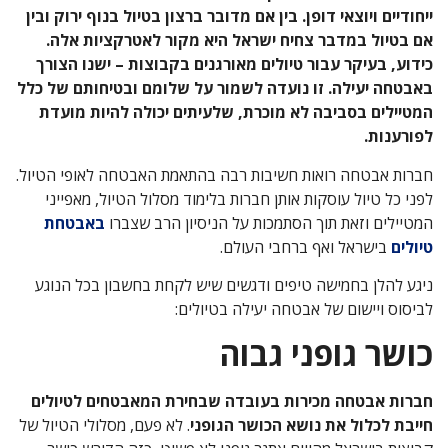
ייחודיים ויוצאי דופן. בין אם מדובר ברצון בטיול בנוף ירוק ובין
אם בטיול במדבר צחיח ישראל היא מקור לאטרקציות אלה.
כידוע, בעיקר עבור טיולים מאורגנים בקבוצות – ישנו הצורך
באבטחה יעילה. זו נועדה לשמור על שלומם ובטיחותם של כלל
המטיילים בסביבה לא מוכרת, שלעיתים יכולה להיות מועדת
לפורענות.
חברות אבטחה רואות חשיבות רבה בהתאמת האבטחה לאופי הטיול.
לפני כל טיול עוסקות אותן חברות בלימוד מסלול הטיול, מאפייני
המטיילים וזאת תוך הסתמכות על הניסיון הרב שצברו
באבטחת
טיולים
בישראל ואף ברחבי העולם.
ניגע להלן בחמישה טיפים ודגשים שיש לקחת בחשבון בכל הנוגע
לביסוס ויישום של אבטחה יעילה בטיולים:
כושר גופני גבוה
חברות אבטחה מכירות בעובדה שבחירת המאבטחים לטיולים
חייבת לכלול את נושא הכושר הגופני
. לא פעם, מסלולי הטיול של