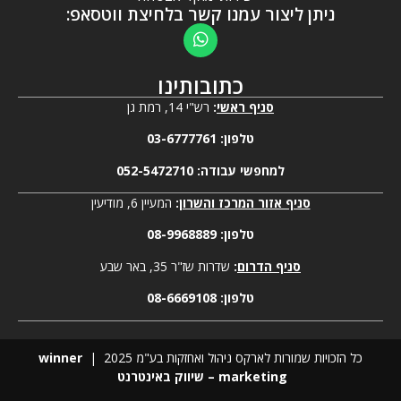
ניתן ליצור עמנו קשר בלחיצת ווטסאפ:
כתובותינו
סניף ראשי
:
רש"י 14, רמת גן
טלפון:
03-6777761
למחפשי עבודה:
052-5472710
סניף אזור המרכז והשרון
:
המעיין 6, מודיעין
טלפון:
08-9968889
סניף הדרום
:
שדרות שז"ר 35, באר שבע
טלפון:
08-6669108
כל הזכויות שמורות לארקס ניהול ואחזקות בע"מ 2025 |
winner
marketing – שיווק באינטרנט