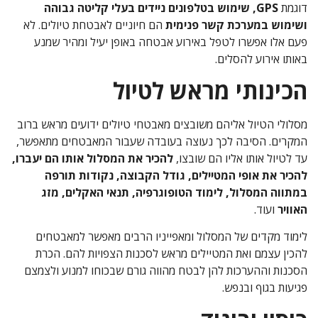
דוגמת
GPS, שימוש בטלפונים ניידים בעלי קליטה גבוהה
ושימוש במערכת קשר פנימית
הם חיוניים לאבטחת טיולים. לא
פעם אלו אפשרו לטפל באירוע אבטחה באופן יעיל ומהיר שמנע
באותו אירוע להסלים.
הכינותי מראש לטיול
מסלולי הטיול אליהם משובצים מאבטחי טיולים ידועים מראש ברוב
המקרים. הסיבה לכך נעוצה בעובדה שעבור המאבטחים מתאפשר,
עד לטיול אותו אליו הם שובצו,
להכיר את המסלול אותו הם יעברו,
להכיר את אופי המטיילים, גודל הקבוצה, נקודות תורפה
במתווה המסלול, לימוד הטופוגרפיה, תנאי האקלים, מזג
האוויר
ועוד.
לימוד מקדים של המסלול ומאפייניו הרבים מאפשר למאבטחים
להכין עצמם ואת המטיילים מראש לסכנות הצפויות להם. הכרת
הסכנות וההערכות להן לבטח מהווה גורם שבכוחו למנוע ולצמצם
פגיעות בגוף ובנפש.