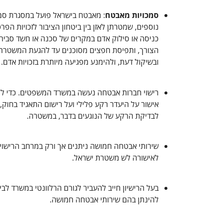
סמכויות מאבטח
: מאבטח בישראל פועל במסגרת סמכו
נוספים, שמטרתן לאזן בין ביטחון הציבור לזכויות ה
כניסה או סילוק אדם במקרים של סכנה או חשד סביר, 
הצורך, ותפיסת חפצים מסוכנים עד להגעת המשטרה. ה
ובשיקול דעת, ולהימנע מפגיעה מיותרת בזכויות אדם.
רישוי חברות אבטחה נעשה במשרד המשפטים. כדי לקב
אישור על היעדר רקע פלילי ועל רישום התאגיד בחוק,
לבדיקת הרקע של הנוגעים בדבר, במשטרה.
שירותי אבטחה חמושה ניתנים אך ורק במרחב הרישוי אש
לאישורה לש משטרת ישראל.
בעל הרישיון חייב להעביר לגורם הרלוונטי במשרד לב
להינתן בהם שירותי אבטחה חמושה.