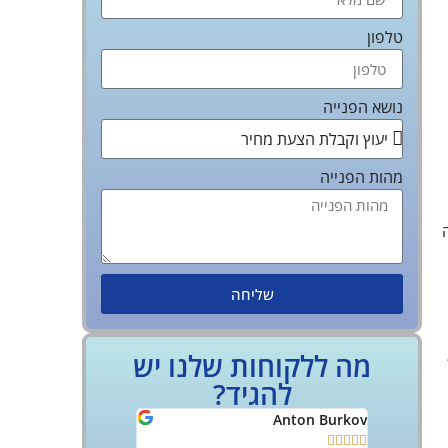
טלפון
נושא הפנייה
מהות הפנייה
שליחה
מה ללקוחות שלנו יש
להגיד?
Yoff Rozov
Anton Burkov









