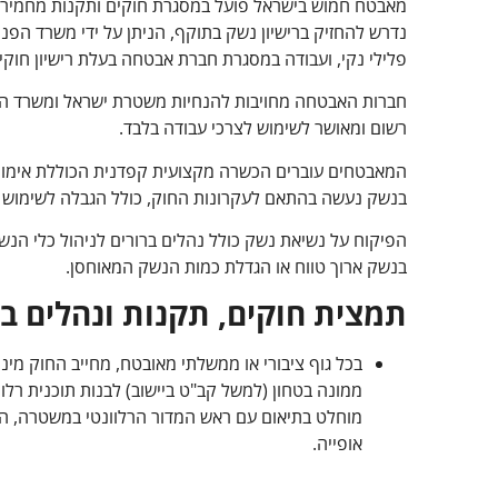
מאבטח חמוש בישראל פועל במסגרת חוקים ותקנות מחמירי
נדרש להחזיק ברישיון נשק בתוקף, הניתן על ידי משרד הפני
פלילי נקי, ועבודה במסגרת חברת אבטחה בעלת רישיון חוקי.
חברות האבטחה מחויבות להנחיות משטרת ישראל ומשרד הביט
רשום ומאושר לשימוש לצרכי עבודה בלבד.
המאבטחים עוברים הכשרה מקצועית קפדנית הכוללת אימוני 
בנשק נעשה בהתאם לעקרונות החוק, כולל הגבלה לשימוש בכו
הפיקוח על נשיאת נשק כולל נהלים ברורים לניהול כלי הנש
בנשק ארוך טווח או הגדלת כמות הנשק המאוחסן.
תמצית חוקים, תקנות ונהלים 
בכל גוף ציבורי או ממשלתי מאובטח, מחייב החוק מי
ממונה בטחון (למשל קב"ט ביישוב) לבנות תוכנית ר
מוחלט בתיאום עם ראש המדור הרלוונטי במשטרה, ה
אופייה.