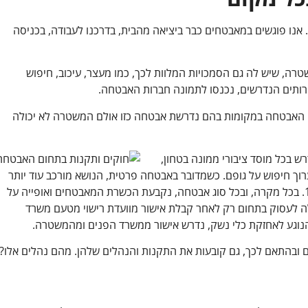
 אנו פוגשים במאבטחים כבר ביציאה מהבית, בדרכנו לעבודה, בכניסה
רה, שיש לה גם הסמכויות המלוות לכך, כמו מעצר, עיכוב, חיפוש
רותים הנדרשים, נכנסו לתמונה חברות האבטחה.
 האבטחה במקומות בהם נדרשת אבטחה כזו אולם המשטרה לא יכולה
בטחון,
וך חיפוש על גופם. כשמדובר באבטחה פרטית, הנושא מורכב עוד יותר
ומעוגן בחוק החוקרים הפרטיים ושירותי שמירה משנת 1972. בכל מקרה, ובכל סוג אבטחה, נקבעת הכשרת המאבטחים ואופייה על
לה לעסוק בתחום רק לאחר קבלת אישור מוועדת רישוי מטעם משרד
וגע לאחזקת כלי נשק, נדרש אישור ממשרד הפנים ומהמשטרה.
 ובהתאם לכך, גם קובעות את התקנות והנהלים שלהן. מהם נהלים אלו?