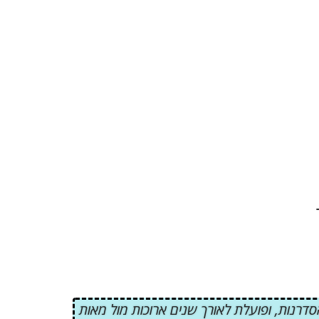
רנות, ופועלת לאורך שנים ארוכות מול מאות