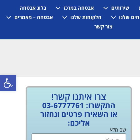
שירותים
אבטחה במרכז
בלוג אבטחה
ים שלנו
הלקוחות שלנו
אבטחה – מאמרים
צור קשר
פתח
צרו איתנו קשר!
התקשרו: 03-6777761
או השאירו פרטים ונחזור
אליכם:
שם מלא