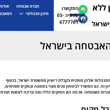
 ללא
חברת אבטחה
אודות
התקשרו
(למחפשי עבודה
052-5472710)
מיגון טכנולוגי
המאבטח
עכשיו: 03-
6777761
ישראל
האבטחה בישראל
התנהלות שלהן מותנית בקבלת רישיון ממשטרת ישראל, בכפוף
 זה. גם המשרד לביטחון פנים מצוי בתמונה ובמקים מסוימים,
חברות האבטחה. אז מה הם החוקים הללו ומה צריכה לעשות חברת
כל מקום