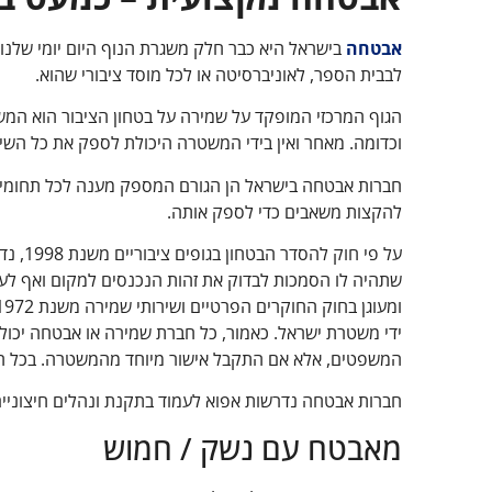
אבטחה
בישראל היא כבר חלק משגרת הנוף היום יומי שלנו.
לבבית הספר, לאוניברסיטה או לכל מוסד ציבורי שהוא.
הגוף המרכזי המופקד על שמירה על בטחון הציבור הוא המשט
וכדומה. מאחר ואין בידי המשטרה היכולת לספק את כל השי
חברות אבטחה בישראל הן הגורם המספק מענה לכל תחומי
להקצות משאבים כדי לספק אותה.
על פי חוק להסדר הבטחון בגופים ציבוריים משנת 1998, נדרש בכל מוסד ציבורי ממונה
שתהיה לו הסמכות לבדוק את זהות הנכנסים למקום ואף לער
ידי משטרת ישראל. כאמור, כל חברת שמירה או אבטחה יכו
המשפטים, אלא אם התקבל אישור מיוחד מהמשטרה. בכל הנ
חברות אבטחה נדרשות אפוא לעמוד בתקנת ונהלים חיצוניים
מאבטח עם נשק / חמוש