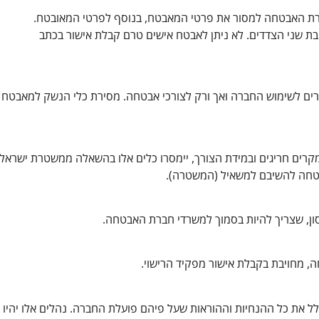
ת האבטחה למסור את פרטי המאבטח, בנוסף לפרטי המאובטח.
בת שני הצדדים. לא ניתן לאבטח אישים טרם קבלת אישור בכתב
ם לשימוש החברה ואך ורק לצורכי אבטחה. מסירת כלי הנשק למאבטח
. במקרים חריגים ובמידת הצורך, יימסרו כלים אלו בהשאלה ממשטרת ישראל
טחה להשיבם למשאיל (המשטרה).
ון, שצריך להיות בסמוך למשרדי חברת האבטחה.
 מחויבת בקבלת אישור מפקיד הרישוי.
ל את כל ההנחיות וההוראות שעל פיהם פועלת החברה. נהלים אלו יהיו