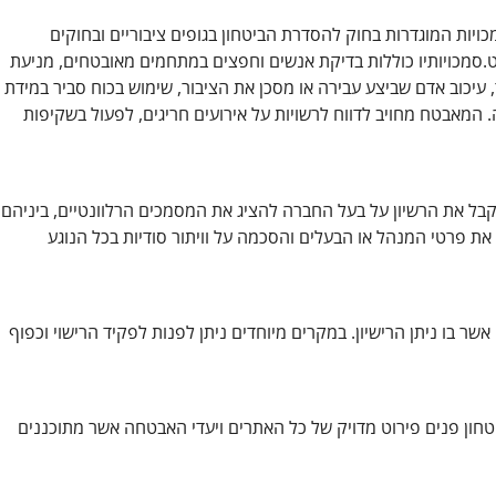
יות המוגדרות בחוק להסדרת הביטחון בגופים ציבוריים ובחוקים
פרט.סמכויותיו כוללות בדיקת אנשים וחפצים במתחמים מאובטחים, מניעת
עיכוב אדם שביצע עבירה או מסכן את הציבור, שימוש בכוח סביר במידת
מאבטח מחויב לדווח לרשויות על אירועים חריגים, לפעול בשקיפות
ל את הרשיון על בעל החברה להציג את המסמכים הרלוונטיים, ביניהם
 את פרטי המנהל או הבעלים והסכמה על וויתור סודיות בכל הנוגע
ר בו ניתן הרישיון. במקרים מיוחדים ניתן לפנות לפקיד הרישוי וכפוף
יטחון פנים פירוט מדויק של כל האתרים ויעדי האבטחה אשר מתוכננים