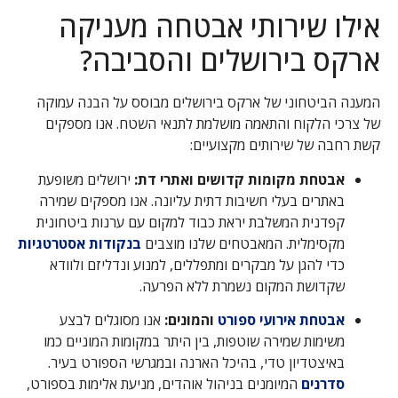
אילו שירותי אבטחה מעניקה
ארקס בירושלים והסביבה?
המענה הביטחוני של ארקס בירושלים מבוסס על הבנה עמוקה
של צרכי הלקוח והתאמה מושלמת לתנאי השטח. אנו מספקים
קשת רחבה של שירותים מקצועיים:
אבטחת מקומות קדושים ואתרי דת:
ירושלים משופעת
באתרים בעלי חשיבות דתית עליונה. אנו מספקים שמירה
קפדנית המשלבת יראת כבוד למקום עם ערנות ביטחונית
מקסימלית. המאבטחים שלנו מוצבים
בנקודות אסטרטגיות
כדי להגן על מבקרים ומתפללים, למנוע ונדליזם ולוודא
שקדושת המקום נשמרת ללא הפרעה.
אבטחת אירועי ספורט
והמונים:
אנו מסוגלים לבצע
משימות שמירה שוטפות, בין היתר במקומות המוניים כמו
באיצטדיון טדי, בהיכל הארנה ובמגרשי הספורט בעיר.
סדרנים
המיומנים בניהול אוהדים, מניעת אלימות בספורט,