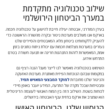
שילוב טכנולוגיה מתקדמת
במערך הביטחון הירושלמי
בעידן המודרני, אבטחה יעילה חייבת להישען על טכנולוגיה חכמה.
בארקס אנו משלבים מערכות ניטור ובקרה מהשורה הראשונה כדי
להעניק ללקוחותינו ביטחון מלא. המאבטחים והסיירים שלנו
נעזרים במערכות מצלמות חכמות עם יכולת ניתוח נתונים בזמן
אמת, המאפשרות לזהות התנהגות חריגה או תנועה חשודה בטרם
התרחש אירוע.
השימוש בטכנולוגיה מאפשר לנו לייצר מעגל הגנה רציף גם
במקומות שבהם הנוכחות הפיזית מאתגרת. מערכות האזעקה
והניטור שלנו מחוברות
למוקד המבצעי המאויש תמיד
,
ומבטיחות שבכל מקרה של התרעה, המידע יועבר באופן מיידי
לכוחות בשטח. השילוב הזה בין המוח האנושי לעוצמה הדיגיטלית
הוא שמציב את ארקס בחזית ענף האבטחה בירושלים.
הניסיון שלנו, הביטחון האישי