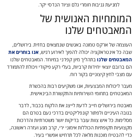
למניעת גניבות חומרי גלם וציוד הנדסי יקר.
המומחיות האנושית של
המאבטחים שלנו
העוצמה של ארקס טמונה באנשים שנמצאים בחזית. בירושלים,
שבה כל אינטראקציה יכולה להפוך לאירוע רגיש,
אנו בוחרים את
המאבטחים שלנו
בתהליך מיון קפדני במיוחד. המאבטחים שלנו
הם ברובם יוצאי יחידות קרביות, בעלי רקע פיקודי ויכולת להתמודד
עם מצבי לחץ קיצוניים בקור רוח.
מעבר ליכולות המבצעיות, אנו משקיעים רבות בהכשרת
המאבטחים בתחומי השירותיות והתקשורת הבינאישית.
מאבטח בירושלים חייב לדעת לייצג את הלקוח בכבוד, לדבר
בגובה העיניים ולפתור קונפליקטים בדרכי נעם בטרם הם
מסלימות. כל איש צוות עובר בדיקות יושר משטרתיות והדרכות
מקצועיות תקופתיות הכוללות אימוני ירי, קרב מגע ועזרה ראשונה,
כדי להבטיח מוכנות מלאה לכל תרחיש אפשרי בעיר.