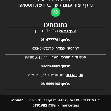
ניתן ליצור עמנו קשר בלחיצת ווטסאפ:
כתובותינו
סניף ראשי
:
רש"י 14, רמת גן
טלפון:
03-6777761
למחפשי עבודה:
052-5472710
סניף אזור המרכז והשרון
:
המעיין 6, מודיעין
טלפון:
08-9968889
סניף הדרום
:
שדרות שז"ר 35, באר שבע
טלפון:
08-6669108
כל הזכויות שמורות לארקס ניהול ואחזקות בע"מ 2025 |
winner
marketing – שיווק באינטרנט