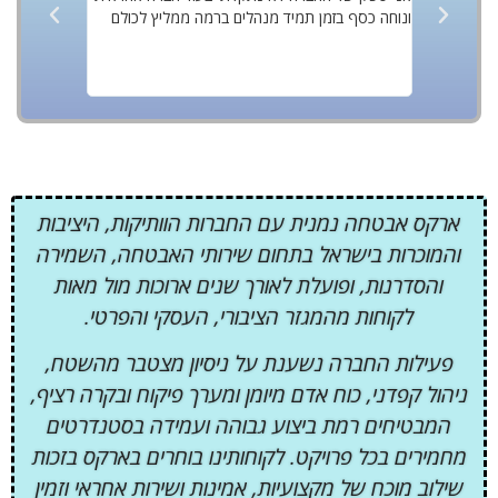
ונוחה כסף בזמן תמיד מנהלים ברמה ממליץ לכולם
ביותר מאבטח
עם אוכלוסיי
על החברה ע
בסטנדרטים ג
ארקס אבטחה נמנית עם החברות הוותיקות, היציבות
והמוכרות בישראל בתחום שירותי האבטחה, השמירה
והסדרנות, ופועלת לאורך שנים ארוכות מול מאות
לקוחות מהמגזר הציבורי, העסקי והפרטי.
פעילות החברה נשענת על ניסיון מצטבר מהשטח,
ניהול קפדני, כוח אדם מיומן ומערך פיקוח ובקרה רציף,
המבטיחים רמת ביצוע גבוהה ועמידה בסטנדרטים
מחמירים בכל פרויקט. לקוחותינו בוחרים בארקס בזכות
שילוב מוכח של מקצועיות, אמינות ושירות אחראי וזמין