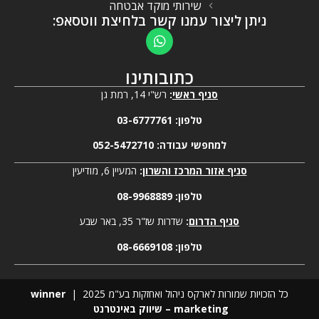
שירותי מוקד אבטחה
ניתן ליצור עמנו קשר בלחיצת ווטסאפ:
כתובותינו
סניף ראשי
:
רש"י 14, רמת גן
טלפון:
03-6777761
למחפשי עבודה:
052-5472710
סניף אזור המרכז והשרון
:
המעיין 6, מודיעין
טלפון:
08-9968889
סניף הדרום
:
שדרות שז"ר 35, באר שבע
טלפון:
08-6669108
כל הזכויות שמורות לארקס ניהול ואחזקות בע"מ 2025 |
winner
marketing – שיווק באינטרנט