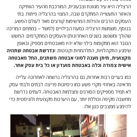
הרצליה היא עיר מגוונת וצבעונית, המורכבת מהעיר הוותיקה
והאזור התעשייה המתקדם שבה, המצוי בהרצליה פיתוח. בתי
העסקים הרבים והוילות המרשימות קורצים מאד לעולם הפשע.
בנוסף, משמשת הרצליה כמעוז הבילויים (למשל – במתחם המרינה
שהולך ומשגשג בשנים האחרונות) והעסקים המתקדמים. החשש
הגובר הוא ממקומות בילוי שלא יהיו מאובטחים מספיק ובאופן
שימנע התקהלויות, התלהמויות וקטטות. ו
נדרשת אבטחה שתהיה
מקצועית, תיתן מענה לסוגי אבטחה משתנים, החל מאבטחה
אישית צמודה וכלה באבטחת מועדון או כל בית עסק אחר.
כמו בערים רבות אחרות, גם בהרצליה נרשמה לאחרונה עלייה
מדאיגה באחוזי מקרי פשע כמו ניסיונות פריצה לבתים ולבתי עסק.
לא תמיד מספיקים הסורגים ומצלמות האבטחה. לעתים נדרשת
מחשבה מקיפה וכוללת יותר, עם היערכות מקצועית ולוגיסטית כדי
להימנע ממצבים כגון אלו.