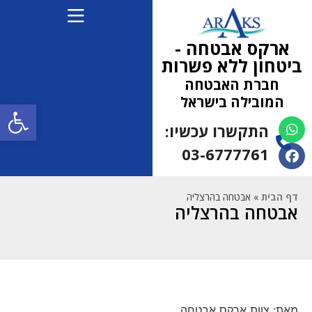
ארקס אבטחה -
ביטחון ללא פשרות
חברת האבטחה
המובילה בישראל
פתח
התקשרו עכשיו:
(למחפשי עבודה 052-
5472710)
03-6777761
דף הבית
»
אבטחה בהרצליה
אבטחה בהרצליה
מאת: צוות ארקס אבטחה