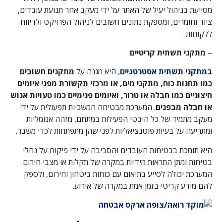
מסייעת בניהול יעיל של האתר על ידי מעקב אחר תנועת עובדים,
ציוד וחומרים, ומספקת נתונים חשובים לניהול הפרויקט ולדיווח
ללקוחות.
–
מתקני תשתית קריטיים
:
במתקני תשתית אסטרטגיים
, היא מגנה על
מתקנים חשובים
כמו תחנות כוח, מתקני מים, או מרכזי תקשורת מפני איומים
חיצוניים כמו חבלה או טרור, ואיומים פנימיים כמו טעויות אנוש
או חבלה מבפנים
. המערכת מבטיחה המשכיות תפעולית על ידי
מעקב מתמיד של כל היבטי הפעילות במתחם, מזהה אנומליות
ומתריעה על בעיות פוטנציאליות לפני שהן מתפתחות לכדי משבר.
היא תומכת בבטיחות העובדים והסביבה על ידי פיקוח על נהלי
בטיחות ומתן התראות מידיות במקרה של תקלות או מצבי חירום.
המערכת יכולה לסייע בתיאום עם כוחות ביטחון וחירום, ולספק
להם מידע קריטי בזמן אמת במקרה של אירוע.