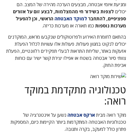
ומניעת איומי אבטחה, מבצעים הערכה מהירה של המצב. הם
יכולים
לצפות בשידור חי מהמצלמות, לבצע זום על אזורים
ספציפיים, להתחבר
למוקד האבטחה
הראשי, וכן להפעיל
מערכות נוספות
כמו תאורה או מערכות כריזה.
בהתאם לחומרת האירוע ולפרוטוקולים שנקבעו מראש, המוקדנים
יכולים לנקוט במגוון פעולות. פעולות אלו עשויות לכלול הפעלת
אזעקות באתר, שליחת התראות לבעלי תפקידים רלוונטיים, הפעלת
צוותי סיור אבטחה בשטח או אפילו יצירת קשר ישיר עם כוחות
אכיפת החוק.
טכנולוגיה מתקדמת במוקד
רואה:
מוקד רואה מבית
ארקס אבטחה
נשען על אינטגרציה של
טכנולוגיות האבטחה המתקדמות ביותר הקיימות כיום, המספקות
פתרון כולל למעקב, בקרה ותגובה.