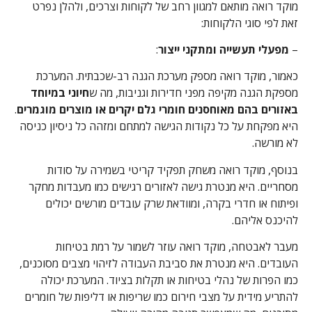
מוקד רואה מותאם למגוון רחב של לקוחות וצרכים, ולהלן נפרט
זאת לפי סוגי הלקוחות:
–
מפעלי תעשייה ומתקני ייצור
:
כאמור, מוקד רואה מספק מערכת הגנה רב-שכבתית. המערכת
מספקת הגנה מקיפה מפני חדירות וגניבות, מה ש
חיוני במיוחד
באזורים בהם מאוחסנים חומרי גלם יקרים או מוצרים מוגמרים
.
היא מפקחת על כל נקודות הגישה למתחם ומזהה כל ניסיון כניסה
לא מורשה.
בנוסף, מוקד רואה משחק תפקיד קריטי בשמירה על סודות
מסחריים. היא מנטרת גישה לאזורים רגישים כמו מעבדות מחקר
ופיתוח או חדרי בקרה, ומוודאת שרק עובדים מורשים יכולים
להיכנס אליהם.
מעבר לאבטחה, מוקד רואה עוזר לשמור על רמת בטיחות
העובדים. היא מנטרת את סביבת העבודה לזיהוי מצבים מסוכנים,
כמו הפרות של נהלי בטיחות או תקלות בציוד. המערכת יכולה
להתריע מידית על מצבי חירום כמו שריפות או דליפות של חומרים