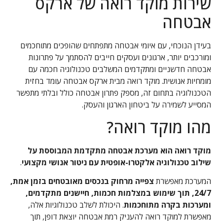
שירות מוקד רואה של ארקס
אבטחה
בעידן הנוכחי, עם איומי אבטחה מתפתחים שהופכים מתוחכמים
ומורכבים יותר, ארגונים ועסקים חייבים להסתמך על פתרונות
אבטחה חדשניים ומתקדמים המשלבים טכנולוגיה חכמה עם
מומחיות אנושית. מוקד רואה מבית ארקס אבטחה עומד בחזית
הטכנולוגיה בתחום זה, מספק פתרון אבטחה כולל ובלתי מתפשר
המסייע לשמירה על ביטחון הארגון והעסק.
מהו מוקד רואה?
מוקד רואה הוא מערכת אבטחה מתקדמת המבוססת על
שילוב טכנולוגיה אלקטרו-אופטית עם ניטור אנושי מקצועי
.
המערכת מאפשרת
צפייה מרחוק בנכסים מאובטחים בזמן אמת,
24/7, תוך שימוש במצלמות חכמות, חיישנים מתקדמים,
ומערכות בקרה מתוחכמות
. היכולת לשלב טכנולוגיות אלה,
מאפשרת למוקד רואה להעניק רמת אבטחה יוצאת דופן, תוך