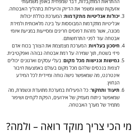
ההתראות המתקבלות, דבר שמפחית באופן משמעותי
אזעקות שווא ומשפר את הדיוק והיעילות בתהליך האבטחה.
יכולות אנליטיות מתקדמות
: המערכת כוללת יכולות
אנליטיות מתקדמות המבוססות על בינה מלאכותית ולמידת
מכונה, אשר מזהות דפוסים חריגים ומסייעות במניעת איומי
אבטחה עוד לפני התרחשותם.
חיסכון בעלויות
: המערכת מצמצמת את הצורך בכוח אדם
פיזי בשטח, תוך שמירה על רמת אבטחה גבוהה ואפקטיבית.
גמישות ונגישות מכל מקום
: בעלי עסקים וארגונים יכולים
לצפות בנכסים שלהם מכל מקום בעולם באמצעות חיבור
אינטרנט, מה שמאפשר גישה נוחה ומיידית לכל המידע
הנחוץ.
תיעוד ותחקור
: כל הפעילות במערכת מתועדת ונשמרת, מה
שמאפשר ניתוח מעמיק של אירועים, הפקת לקחים ושיפור
מתמיד של מערך האבטחה.
מי הכי צריך מוקד רואה – ולמה?