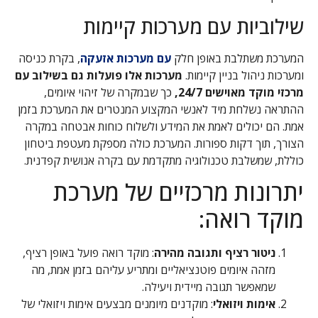
שילוביות עם מערכות קיימות
המערכת משתלבת באופן חלק
עם מערכות אזעקה
, בקרת כניסה
ומערכות ניהול בניין קיימות.
מערכות אלו פועלות גם בשילוב עם
מרכזי מוקד מאוישים 24/7,
כך שבמקרה של זיהוי איומים,
ההתראה נשלחת מיד לאנשי המקצוע המנטרים את המערכת בזמן
אמת. הם יכולים לאמת את המידע ולשלוח כוחות אבטחה במקרה
הצורך, תוך דקות ספורות. המערכת כולה מספקת מעטפת ביטחון
כוללת, שמשלבת טכנולוגיה מתקדמת עם בקרה אנושית קפדנית.
יתרונות מרכזיים של מערכת
מוקד רואה:
ניטור רציף ותגובה מהירה
: מוקד רואה פועל באופן רציף,
מזהה איומים פוטנציאליים ומתריע עליהם בזמן אמת, מה
שמאפשר תגובה מיידית ויעילה.
אימות ויזואלי
: מוקדנים מיומנים מבצעים אימות ויזואלי של