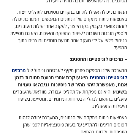
מסוכנים, מה שמאפשר תגובה מהירה ויעילה.
המערכת יכולה אפילו לתרום במקרים מסוימים לתהליכי ייצור.
באמצעות ניתוח מתקדם של הנתונים הנאספים, המערכת יכולה
לזהות צווארי בקבוק בקו הייצור, לעקוב אחר יעילות העובדים,
ולספק תובנות חשובות לשיפור התפוקה והאיכות. היא גם מסייעת
בניהול מלאי על ידי מעקב אחר תנועת חומרים ומוצרים בתוך
המפעל.
–
מרכזים לוגיסטיים ומחסנים
:
המערכת שלנו מספקת פתרון מקיף לאבטחה וניהול של
מרכזים
לוגיסטיים ומחסנים
. היא
עוקבת אחרי תנועת סחורות בזמן
אמת, מאפשרת זיהוי מהיר של ניסיונות גניבה או טעויות
בשינוע
. היא גם מפקחת על תהליכי עבודה, מוודאת שהעובדים
פועלים בהתאם לנהלי הבטיחות המחמירים, ומסייעת בשיפור
היעילות התפעולית.
באמצעות ניתוח מתקדם של הנתונים, המערכת יכולה לזהות
דפוסים חריגים ולהתריע על בעיות פוטנציאליות לפני שהן
מתפתחות, ולדווח בהתאם.