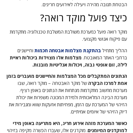
הבטחת תגובה מהירה ויעילה לאירועים חריגים.
כיצד פועל מוקד רואה?
מוקד רואה פועל כמערכת משולבת המשלבת טכנולוגיה מתקדמת
עם פיקוח אנושי מקצועי.
ההליך מתחיל
בהתקנת מצלמות אבטחה חכמות
וחיישנים
ברחבי האתר המאובטח.
מצלמות אלו מצוידות ביכולות ראיית
לילה, זום אופטי גבוה, ויכולות אנליטיות מובנות.
הנתונים המתקבלים מכל המצלמות והחיישנים מועברים בזמן
אמת למרכז הבקרה
של מוקד האבטחה – מוקד רואה, שבו
מערכות מחשוב מתקדמות מנתחות את הנתונים באופן רציף.
מערכת הבינה המלאכותית ולמידת המכונה משפרות את יכולת
הזיהוי של המערכת עם הזמן, מפחיתות אזעקות שווא ומגבירות את
דיוק הזיהוי של איומים אמיתיים.
כאשר המערכת מזהה אירוע חריג, היא מתריעה באופן מידי
למוקדנים המיומנים
. מוקדנים אלו, שעברו הכשרה מקיפה בזיהוי