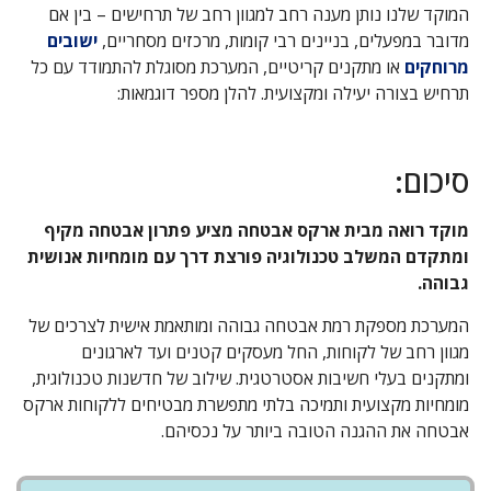
המוקד שלנו נותן מענה רחב למגוון רחב של תרחישים – בין אם
מדובר במפעלים, בניינים רבי קומות, מרכזים מסחריים,
ישובים
מרוחקים
או מתקנים קריטיים, המערכת מסוגלת להתמודד עם כל
תרחיש בצורה יעילה ומקצועית. להלן מספר דוגמאות:
סיכום:
מוקד רואה מבית ארקס אבטחה מציע פתרון אבטחה מקיף
ומתקדם המשלב טכנולוגיה פורצת דרך עם מומחיות אנושית
גבוהה.
המערכת מספקת רמת אבטחה גבוהה ומותאמת אישית לצרכים של
מגוון רחב של לקוחות, החל מעסקים קטנים ועד לארגונים
ומתקנים בעלי חשיבות אסטרטגית. שילוב של חדשנות טכנולוגית,
מומחיות מקצועית ותמיכה בלתי מתפשרת מבטיחים ללקוחות ארקס
אבטחה את ההגנה הטובה ביותר על נכסיהם.