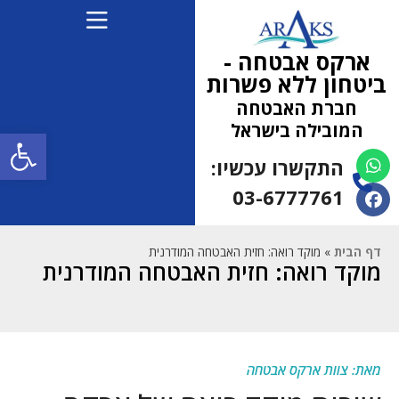
ארקס אבטחה -
ביטחון ללא פשרות
חברת האבטחה
המובילה בישראל
פתח
התקשרו עכשיו:
(למחפשי עבודה 052-
5472710)
03-6777761
דף הבית
»
מוקד רואה: חזית האבטחה המודרנית
מוקד רואה: חזית האבטחה המודרנית
מאת: צוות ארקס אבטחה