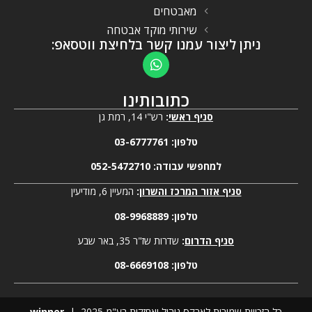
מאבטחים
שירותי מוקד אבטחה
ניתן ליצור עמנו קשר בלחיצת ווטסאפ:
כתובותינו
סניף ראשי
:
רש"י 14, רמת גן
טלפון:
03-6777761
למחפשי עבודה:
052-5472710
סניף אזור המרכז והשרון
:
המעיין 6, מודיעין
טלפון:
08-9968889
סניף הדרום
:
שדרות שז"ר 35, באר שבע
טלפון:
08-6669108
כל הזכויות שמורות לארקס ניהול ואחזקות בע"מ 2025 |
winner