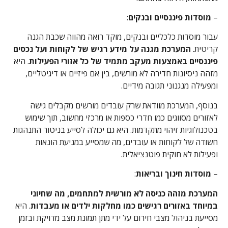
–
מוסדות פיננסיים ובנקים
:
עבור מוסדות כלכליים ובנקים, מוקד רואה מהווה שכבת הגנה
קריטית.
המערכת מגנה על מידע רגיש של לקוחות ועל נכסים
פיננסיים באמצעות מעקב מתמיד של כל אזורי הפעילות
. היא
מזהה ניסיונות חדירה לא מורשים, בין אם פיזיים או דיגיטליים,
ומפעילה מנגנוני תגובה מידיים.
בנוסף, המערכת מוודאת שרק עובדים מורשים מקבלים גישה
לאזורים מסווגים כמו חדרי כספות או מרכזי מחשוב, תוך שימוש
בטכנולוגיות זיהוי מתקדמות. היא גם יכולה לסייע בניטור התנהגות
חשודה של לקוחות או עובדים, מה שמסייע במניעת הונאות
ופעילות לא חוקית פוטנציאלית.
–
מוסדות חינוך ובריאות
:
המערכת מזהה כניסה לא מורשית למתחמים, מה שחיוני
במיוחד באזורים רגישים כמו מחלקות ילדים או מעבדות
. היא
מסייעת בניהול מצבי חירום על ידי מתן תמונת מצב מדויקת ובזמן