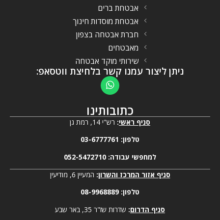
אבטחת ברים
אבטחת מוסדות חינוך
חברת אבטחה בצפון
מאבטחים
שירותי מוקד אבטחה
ניתן ליצור עמנו קשר בלחיצת ווטסאפ:
כתובותינו
סניף ראשי
:
רש"י 14, רמת גן
טלפון:
03-6777761
למחפשי עבודה:
052-5472710
סניף אזור המרכז והשרון
:
המעיין 6, מודיעין
טלפון:
08-9968889
סניף הדרום
:
שדרות שז"ר 35, באר שבע