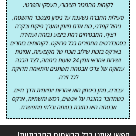
לקוחות מהמגזר הציבורי, העסקי והפרטי.
פעילות החברה נשענת על ניסיון מצטבר מהשטח,
ניהול קפדני, כוח אדם מיומן ומערך פיקוח ובקרה
רציף, המבטיחים רמת ביצוע גבוהה ועמידה
בסטנדרטים מחמירים בכל פרויקט. לקוחותינו בוחרים
בארקס בזכות שילוב מוכח של מקצועיות, אמינות
ושירות אחראי וזמין 24 שעות ביממה, לצד הבנה
עמוקה של צרכי אבטחה משתנים והתאמה מדויקת
לכל זירה.
עבורנו, מתן ביטחון הוא אחריות יומיומית ודרך חיים.
כשמדובר בהגנה על אנשים, רכוש ותשתיות, ארקס
אבטחה היא כתובת בטוחה ובלתי מתפשרת.
חפשו אותנו בכל הרשתות החברתיות!