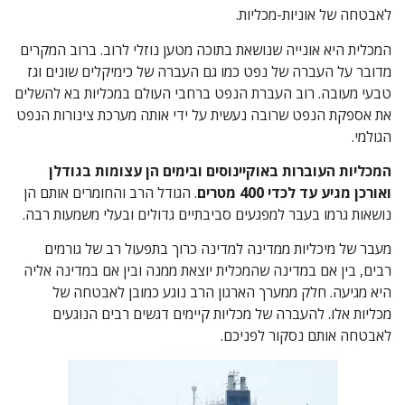
לאבטחה של אוניות-מכליות.
המכלית היא אונייה שנושאת בתוכה מטען נוזלי לרוב. ברוב המקרים
מדובר על העברה של נפט כמו גם העברה של כימיקלים שונים וגז
טבעי מעובה. רוב העברת הנפט ברחבי העולם במכליות בא להשלים
את אספקת הנפט שרובה נעשית על ידי אותה מערכת צינורות הנפט
הגולמי.
המכליות העוברות באוקיינוסים ובימים הן עצומות בגודלן
ואורכן מגיע עד לכדי 400 מטרים
. הגודל הרב והחומרים אותם הן
נושאות גרמו בעבר למפגעים סביבתיים גדולים ובעלי משמעות רבה.
מעבר של מיכליות ממדינה למדינה כרוך בתפעול רב של גורמים
רבים, בין אם במדינה שהמכלית יוצאת ממנה ובין אם במדינה אליה
היא מגיעה. חלק ממערך הארגון הרב נוגע כמובן לאבטחה של
מכליות אלו. להעברה של מכליות קיימים דגשים רבים הנוגעים
לאבטחה אותם נסקור לפניכם.