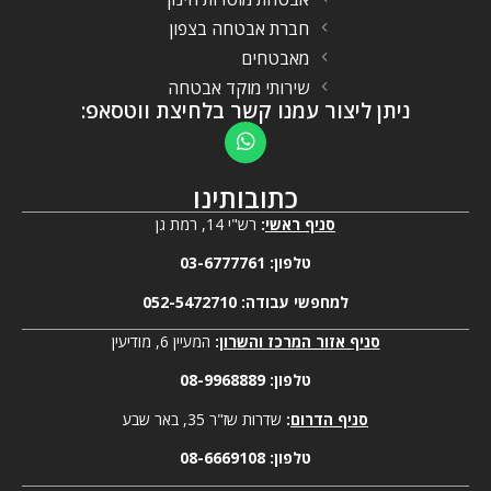
חברת אבטחה בצפון
מאבטחים
שירותי מוקד אבטחה
ניתן ליצור עמנו קשר בלחיצת ווטסאפ:
כתובותינו
סניף ראשי
:
רש"י 14, רמת גן
טלפון:
03-6777761
למחפשי עבודה:
052-5472710
סניף אזור המרכז והשרון
:
המעיין 6, מודיעין
טלפון:
08-9968889
סניף הדרום
:
שדרות שז"ר 35, באר שבע
טלפון:
08-6669108