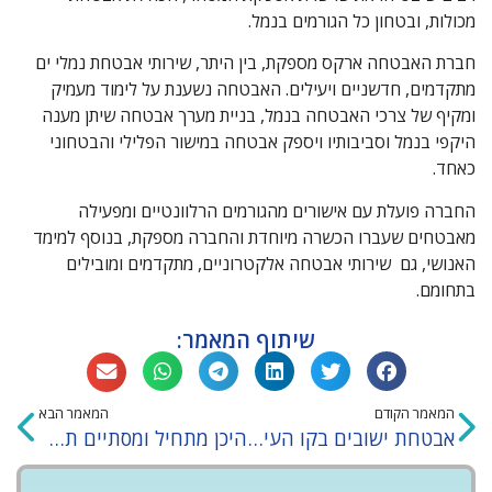
מכולות, ובטחון כל הגורמים בנמל.
חברת האבטחה ארקס מספקת, בין היתר, שירותי אבטחת נמלי ים
מתקדמים, חדשניים ויעילים. האבטחה נשענת על לימוד מעמיק
ומקיף של צרכי האבטחה בנמל, בניית מערך אבטחה שיתן מענה
היקפי בנמל וסביבותיו ויספק אבטחה במישור הפלילי והבטחוני
כאחד.
החברה פועלת עם אישורים מהגורמים הרלוונטיים ומפעילה
מאבטחים שעברו הכשרה מיוחדת והחברה מספקת, בנוסף למימד
האנושי, גם שירותי אבטחה אלקטרוניים, מתקדמים ומובילים
בתחומם.
שיתוף המאמר:
המאמר הקודם
המאמר הבא
אבטחת ישובים בקו העימות
היכן מתחיל ומסתיים תפקידו של המאבטח