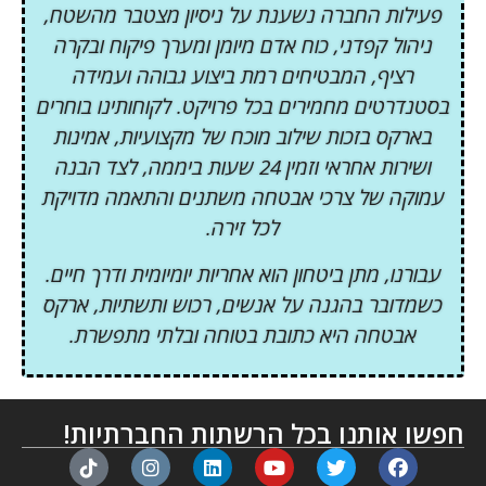
פעילות החברה נשענת על ניסיון מצטבר מהשטח,
ניהול קפדני, כוח אדם מיומן ומערך פיקוח ובקרה
רציף, המבטיחים רמת ביצוע גבוהה ועמידה
בסטנדרטים מחמירים בכל פרויקט. לקוחותינו בוחרים
בארקס בזכות שילוב מוכח של מקצועיות, אמינות
ושירות אחראי וזמין 24 שעות ביממה, לצד הבנה
עמוקה של צרכי אבטחה משתנים והתאמה מדויקת
לכל זירה.
עבורנו, מתן ביטחון הוא אחריות יומיומית ודרך חיים.
כשמדובר בהגנה על אנשים, רכוש ותשתיות, ארקס
אבטחה היא כתובת בטוחה ובלתי מתפשרת.
חפשו אותנו בכל הרשתות החברתיות!