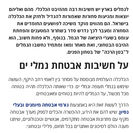
לנמלים בארץ יש חשיבות רבה מההיבט הכלכלי. מהם ואליהם
יוצאות ומגיעות סחורות שאמורות להגדיל ולחזק את הכלכלה
בישראל. הם מהווים מוקד משיכה לפושעים החומדים את
הסחורה ומעבר לכך נדרש סדר בשחרור המטענים והפחתת
עומס בשערי היציאה של הנמל. בנוסף, ולא פחות חשוב, הוא
ההיבט הבטחוני, זאת מאחר ומאז ומתמיד נחשבו הנמלים
ל"בטן הרכה" של בטחון הפנים.
על חשיבות אבטחת נמלי ים
הכלכלה העולמית מבוססת על מסחר בין לאומי רחב היקף, העושה
שימוש בנמלי תעופה ונמלי ים. כדי שאותה הכלכלה תהיה בטוחה
מכל מכשול, על הנמלים להיות בטוחים ומאובטחים.
הדרך לעשות זאת היא באמצעות
גורמי אבטחה מיומנים ובעלי
נסיון
, שיש להם את הידע, ההכשרה והכלים לספק מערך אבטחה
מקיף עם פתרונות אבטחה מתקדמים, אנושיים וטכנולוגיים, שיתנו
מענה הולם לסיכונים ואתגרים בכל תחום, פלילי ובטחוני.