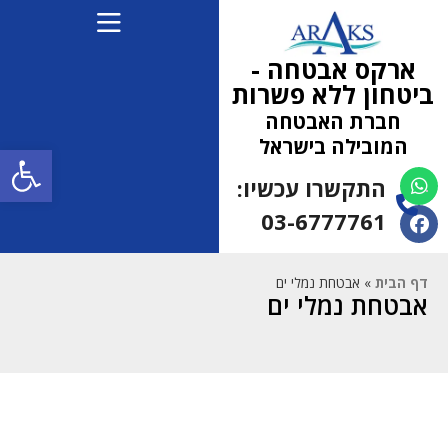
ארקס אבטחה -
ביטחון ללא פשרות
חברת האבטחה
המובילה בישראל
פתח
התקשרו עכשיו:
(למחפשי עבודה 052-
5472710)
03-6777761
דף הבית
»
אבטחת נמלי ים
אבטחת נמלי ים