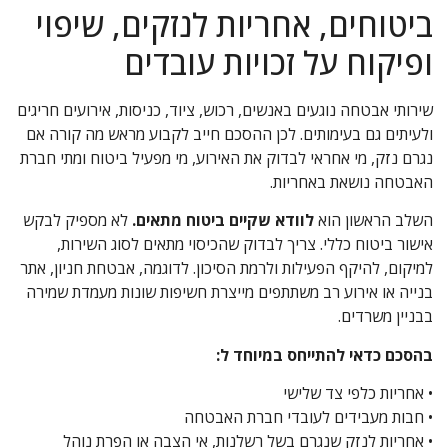
ביטוחים, אחריות לנזקים, שיפוי
ופיקוח על זכויות עובדים
שירותי אבטחה נוגעים באנשים, רכוש, ציוד, כניסות, אירועים חריגים
ולעיתים גם בעימותים. לכן ההסכם חייב לקבוע מראש מה קורה אם
נגרם נזק, מי אחראי לבדוק את האירוע, מי מפעיל ביטוח ומתי חברת
האבטחה נושאת באחריות.
השלב הראשון הוא
לוודא שקיים ביטוח מתאים.
לא מספיק לבקש
אישור ביטוח כללי. צריך לבדוק שהכיסוי מתאים לסוג השירות,
למיקום, להיקף הפעילות ולרמת הסיכון. לדוגמה, אבטחת חניון, אתר
בנייה או אירוע רב משתתפים מייצרת חשיפות שונות מעמדת שמירה
בבניין משרדים.
בהסכם כדאי להתייחס במיוחד ל:
• אחריות כלפי צד שלישי
• חבות מעבידים לעובדי חברת האבטחה
• אחריות לנזק שנגרם בשל רשלנות, אי הצבה או הפרת נוהל