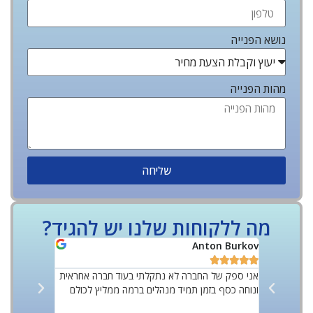
נושא הפנייה
מהות הפנייה
שליחה
מה ללקוחות שלנו יש להגיד?
Yoff Rozov
Anton Burkov










אני ספק של החברה לא נתקלתי בעוד חברה אחראית
ונוחה כסף בזמן תמיד מנהלים ברמה ממליץ לכולם
ביותר מאבטחים
עם אוכלוסייה 