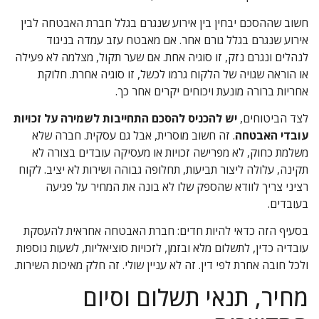
חשוב שההסכם יבחין בין אירוע שנגרם בגלל חברת האבטחה לבין
אירוע שנגרם בגלל גורם אחר. אם מאבטח עזב עמדה בניגוד
לנהלים ונגרם נזק, זו סוגיה אחת. אם שער תקול, מצלמה לא פעילה
או הוראה שגויה של הלקוח גרמו לכשל, זו סוגיה אחרת. חלוקת
אחריות ברורה מונעת ויכוחים יקרים אחר כך.
לצד הביטוחים,
יש להכניס להסכם התחייבות לשמירה על זכויות
עובדי האבטחה
. זה חשוב מוסרית, אבל גם עסקית. חברה שלא
משלמת כחוק, לא מפרישה זכויות או מעסיקה עובדים בצורה לא
תקינה, עלולה ליצור תביעות, תחלופה גבוהה ושירות לא יציב. לקוח
רציני צריך לוודא שהספק שלו לא בונה את המחיר על פגיעה
בעובדים.
בסעיף הזה כדאי להיות חדים: חברת האבטחה אחראית להעסקת
עובדיה כדין, לתשלום מלא ובזמן, לזכויות סוציאליות, לשעות נוספות
ולכל חובה אחרת לפי דין. זה לא עניין שולי. זה חלק מאיכות השירות.
מחיר, תנאי תשלום וסיום