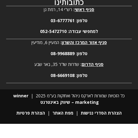
כתובותינו
סניף ראשי
:
רש"י 14, רמת גן
טלפון:
03-6777761
למחפשי עבודה:
052-5472710
סניף אזור המרכז והשרון
:
המעיין 6, מודיעין
טלפון:
08-9968889
סניף הדרום
:
שדרות שז"ר 35, באר שבע
טלפון:
08-6669108
כל הזכויות שמורות לארקס ניהול ואחזקות בע"מ 2025 |
winner
marketing – שיווק באינטרנט
הצהרת הסדרי נגישות
|
מפת האתר
|
הצהרת פרטיות