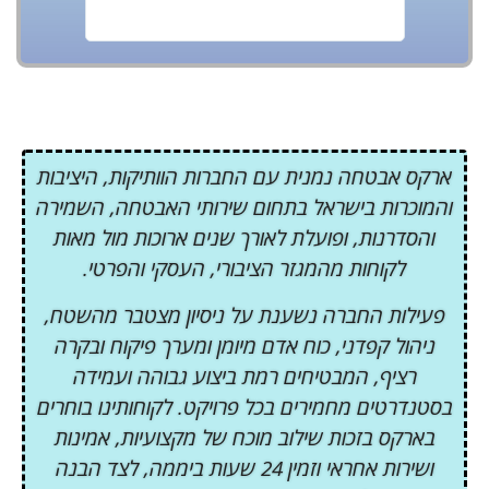
על החברה עם 
בסטנדרטים גב
ארקס אבטחה נמנית עם החברות הוותיקות, היציבות
והמוכרות בישראל בתחום שירותי האבטחה, השמירה
והסדרנות, ופועלת לאורך שנים ארוכות מול מאות
לקוחות מהמגזר הציבורי, העסקי והפרטי.
פעילות החברה נשענת על ניסיון מצטבר מהשטח,
ניהול קפדני, כוח אדם מיומן ומערך פיקוח ובקרה
רציף, המבטיחים רמת ביצוע גבוהה ועמידה
בסטנדרטים מחמירים בכל פרויקט. לקוחותינו בוחרים
בארקס בזכות שילוב מוכח של מקצועיות, אמינות
ושירות אחראי וזמין 24 שעות ביממה, לצד הבנה