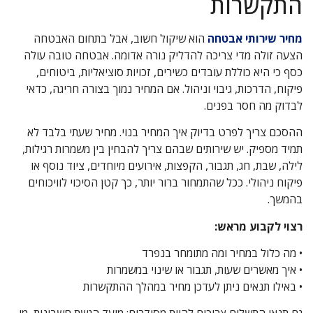
התקשרות
מחיר שירותי אבטחה
הוא שיקול חשוב, אבל בתחום האבטחה
הצעה זולה מדי צריכה להדליק נורה אדומה. אבטחה טובה עולה
כסף כי היא כוללת עובדים כשירים, זכויות סוציאליות, ביטוחים,
פיקוח, הדרכות, גיבוי וניהול. אם המחיר נמוך בצורה חריגה, כדאי
לבדוק מה חסר בפנים.
ההסכם צריך לפרט בדיוק איך המחיר בנוי. מחיר שעתי בלבד לא
תמיד מספיק. יש שירותים שבהם צריך להבחין בין משמרות רגילות,
לילה, שבת, חג, תגבור, הקפצות, אירועים מיוחדים, ציוד נוסף או
פיקוח ניהולי. ככל שהתמחור ברור יותר, כך קטן הסיכוי לוויכוחים
בהמשך.
רצוי לקבוע מראש:
• מה כלול במחיר ומה מתומחר בנפרד
• איך מאשרים שעות, תגבור או שינוי במשמרות
• באילו תנאים ניתן לעדכן מחיר במהלך ההתקשרות