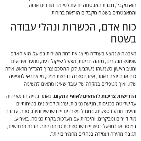
הוא מקבל, חברת האבטחה יודעת לפי מה מודדים אותה,
והמאבטחים בשטח מקבלים הוראות ברורות.
כוח אדם, הכשרות ונהלי עבודה
בשטח
מאבטח שנמצא בעמדה מייצג את רמת השירות בפועל. הוא האדם
שפוגש מבקרים, מזהה חריגות, מפעיל שיקול דעת, מתעד אירועים
ומגיב ראשון כשמשהו משתבש. לכן ההסכם צריך להגדיר מראש איזה
כוח אדם יוצב באתר, איזו הכשרה נדרשת ממנו, מי אחראי לחפיפה
שלו, ואיך מטפלים במקרה של עובד שאינו מתאים למשימה.
הדרישות צריכות להתאים לאופי המקום
. באתר בנייה הדגש יהיה
על שליטה בכניסות, מניעת גניבות, ערנות לסיכונים בטיחותיים
ותיעוד תנועת ספקים. במגדל משרדים יידרשו שירותיות, סדר, עבודה
מול דיירים ומבקרים, והיכרות עם מערכות בקרת כניסה. באירוע,
במוסד או במפעל רגיש יידרשו כשירות גבוהה יותר, הבנת תרחישים,
תגובה מהירה ועמידה בנהלים מחמירים יותר.