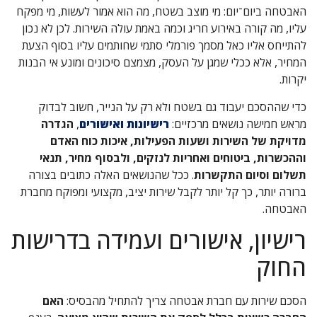
האבטחה ביום־יום: מי מוצב בשטח, מה הוא אמור לעשות, מי מפקח
עליו, מה קורה באירוע חריג וכמה באמת עולה השירות. לכן לא נכון
להתייחס אליו כאל מסמך פורמלי סתמי שחותמים עליו בסוף הצעת
המחיר, אלא ככלי שמגן על העסק, מצמצם סיכונים ומונע אי הבנות
יקרות.
כדי שההסכם יעבוד גם בשטח ולא רק על הנייר, חשוב לבדוק
מראש חמישה נושאים מרכזיים:
רישיונות ואישורים
,
הגדרה
מדויקת של השירות ושעות הפעילות, איכות כוח האדם
וההכשרות, ביטוחים ואחריות לנזקים, ולבסוף מחיר, תנאי
תשלום וסיום התקשרות
. ככל שהנושאים האלה כתובים בצורה
ברורה יותר, כך קל יותר לקבל שירות יציב, מקצועי ומפוקח מחברת
האבטחה.
רישיון, אישורים ועמידה בדרישות
החוק
הסכם שירות עם חברת אבטחה צריך להתחיל מהבסיס:
האם