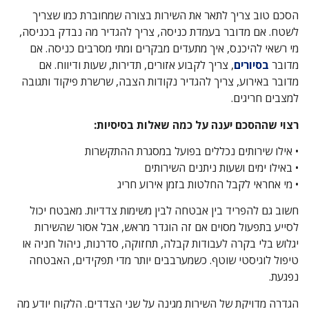
הסכם טוב צריך לתאר את השירות בצורה שמחוברת כמו שצריך
לשטח. אם מדובר בעמדת כניסה, צריך להגדיר מה נבדק בכניסה,
מי רשאי להיכנס, איך מתעדים מבקרים ומתי מסרבים כניסה. אם
מדובר
בסיורים
, צריך לקבוע אזורים, תדירות, שעות ודיווח. אם
מדובר באירוע, צריך להגדיר נקודות הצבה, שרשרת פיקוד ותגובה
למצבים חריגים.
רצוי שההסכם יענה על כמה שאלות בסיסיות:
• אילו שירותים נכללים בפועל במסגרת ההתקשרות
• באילו ימים ושעות ניתנים השירותים
• מי אחראי לקבל החלטות בזמן אירוע חריג
חשוב גם להפריד בין אבטחה לבין משימות צדדיות. מאבטח יכול
לסייע בתפעול מסוים אם זה הוגדר מראש, אבל אסור שהשירות
יגלוש בלי בקרה לעבודות קבלה, תחזוקה, סדרנות, ניהול חניה או
טיפול לוגיסטי שוטף. כשמערבבים יותר מדי תפקידים, האבטחה
נפגעת.
הגדרה מדויקת של השירות מגינה על שני הצדדים. הלקוח יודע מה