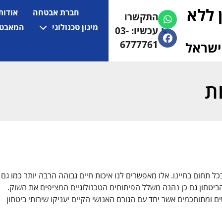
 ללא
חברת אבטחה
אודות
התקשרו
(למחפשי עבודה
052-5472710)
מיגון טכנולוגי
המאבטח
עכשיו: 03-
6777761
ישראל
ת
ל תחום בחיינו. אלו מאפשרים לנו איכות חיים גבוהה הרבה יותר כמו גם
יטחון גם כן נהנה משלל הפיתוחים הטכנולוגיים המציפים את השוק.
 ומתוחכמים אשר יחד עם הגורם האנושי הקיים יעניקו שירותי ביטחון