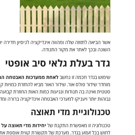
אשר הביאה לתזוזה שלה ומהווה אינדיקציה לניסיון חדירה י
השונה ובכך לאתר את מקור התנודה.
גדר בעלת גלאי סיב אופטי
שימוש בגדר חכמה זו נחשב
לאחת ממערכות האבטחה המ
מוחדר שידור פולס אור. שידור האור מביא להחזרת כמויות ק
סטטית ואינה בה תנודות ונגיעות כמות האות החוזרת קבועה 
גבוהות יותר ויעניקו למערכי האבטחה אינדיקציה ברורה ומדו
טכנולוגיית מדי תאוצה
טכנולוגיה זו מאפשרת התקנת של
יחידות מדי תאוצה על 
לחוש בכל זעזוע בגדר. מערכת של תקשורת קווית אוספת את