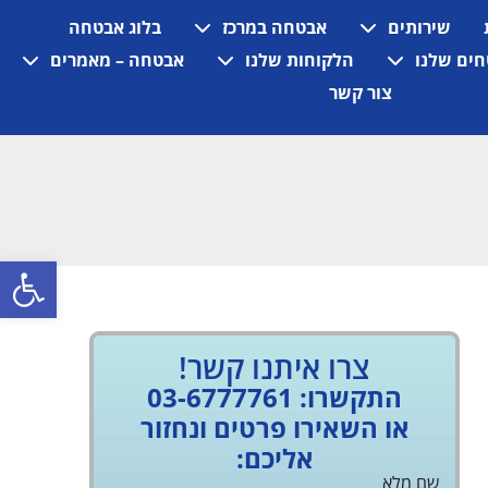
שירותים
אבטחה במרכז
בלוג אבטחה
ים שלנו
הלקוחות שלנו
אבטחה – מאמרים
צור קשר
פתח
צרו איתנו קשר!
התקשרו: 03-6777761
או השאירו פרטים ונחזור
אליכם:
שם מלא