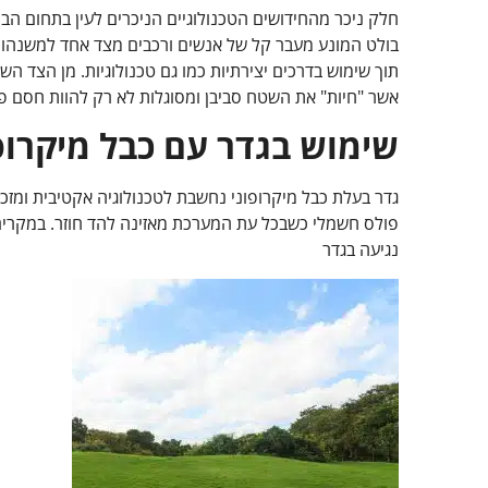
חלק ניכר מהחידושים הטכנולוגיים הניכרים לעין בתחום ה
בולט המונע מעבר קל של אנשים ורכבים מצד אחד למשנהו. 
תוך שימוש בדרכים יצירתיות כמו גם טכנולוגיות. מן הצד ה
אשר "חיות" את השטח סביבן ומסוגלות לא רק להוות חסם פי
שימוש בגדר עם כבל מיקרופ
גדר בעלת כבל מיקרופוני נחשבת לטכנולוגיה אקטיבית ומזכ
פולס חשמלי כשבכל עת המערכת מאזינה להד חוזר. במקרים ב
נגיעה בגדר