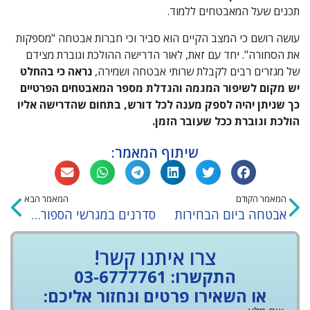
תכנים שעל המאבטחים ללמוד.
עושה רושם כי המצב הקיים הוא סביר וכי חברות אבטחה "מספקות
את הסחורה". יחד עם זאת, לאור הדרישה ההולכת וגוברת מצידם
של מגזרים רבים לקבלת שרותי אבטחה ושמירה,
נראה כי בהחלט
יש מקום לשיפור המגמה והגדלת מספר המאבטחים הפרטיים
כך שניתן יהיה לספק מענה לכל דורש, בתחום שהדרישה אליו
הולכת וגוברת ככל שעובר הזמן.
שיתוף המאמר:
המאמר הקודם
המאמר הבא
אבטחה ביום הבחירות
סדרנים במגרשי הספורט – סיכונים ואחריות
צרו איתנו קשר!
התקשרו: 03-6777761
או השאירו פרטים ונחזור אליכם: