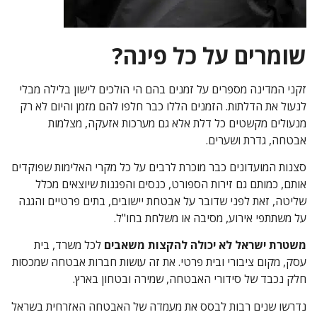
שומרים על כל פינה?
זקני המדינה מספרים על זמנים בהם הי הולכים לישון בלילה מבלי
לנעול את הדלתות. הזמנים הללו כבר חלפו להם מזמן והיום לא רק
מנעולים מקשטים כל דלת אלא גם מערכות אזעקה, מצלמות
אבטחה, גדרת ושערים.
סצנות המועדונים כבר מוכרת לרבים על כל מקרי האלימות שפוקדים
אותם, כמותם גם זירות הספורט, כנסים והפגנות שיוצאים מכלל
שליטה, זאת לפני שדובר על אבטחת יישובים, בתים פרטיים והגנה
על משתתפי אירוע, מסיבה או משלחת בחו"ל.
משטרת ישראל לא יכולה להקצות משאבים
לכל
משרד, בית
עסק, מקום ציבורי ובית פרטי. את זה עושות חברות אבטחה שמכסות
חלק נכבד של סידורי האבטחה, שמירה ובטחון בארץ.
נדרשו שנים רבות לבסס את מעמדה של האבטחה האזרחית בשראל