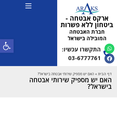
ארקס אבטחה -
ביטחון ללא פשרות
חברת האבטחה
המובילה בישראל
פתח
התקשרו עכשיו:
(למחפשי עבודה 052-
5472710)
03-6777761
דף הבית
»
האם יש מספיק שירותי אבטחה בישראל?
האם יש מספיק שירותי אבטחה
בישראל?