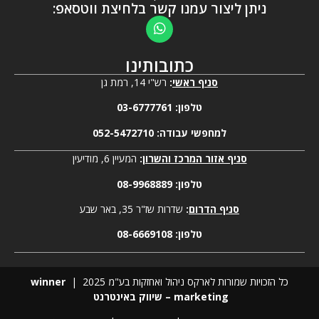
ניתן ליצור עמנו קשר בלחיצת ווטסאפ:
כתובותינו
סניף ראשי
:
רש"י 14, רמת גן
טלפון:
03-6777761
למחפשי עבודה:
052-5472710
סניף אזור המרכז והשרון
:
המעיין 6, מודיעין
טלפון:
08-9968889
סניף הדרום
:
שדרות שז"ר 35, באר שבע
טלפון:
08-6669108
כל הזכויות שמורות לארקס ניהול ואחזקות בע"מ 2025 |
winner
marketing – שיווק באינטרנט