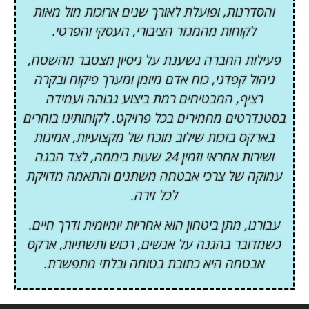
והסדרנות, ופועלת לאורך שנים ארוכות מול מאות
לקוחות מהמגזר הציבורי, העסקי והפרטי.
פעילות החברה נשענת על ניסיון מצטבר מהשטח,
ניהול קפדני, כוח אדם מיומן ומערך פיקוח ובקרה
רציף, המבטיחים רמת ביצוע גבוהה ועמידה
בסטנדרטים מחמירים בכל פרויקט. לקוחותינו בוחרים
בארקס בזכות שילוב מוכח של מקצועיות, אמינות
ושירות אחראי וזמין 24 שעות ביממה, לצד הבנה
עמוקה של צרכי אבטחה משתנים והתאמה מדויקת
לכל זירה.
עבורנו, מתן ביטחון הוא אחריות יומיומית ודרך חיים.
כשמדובר בהגנה על אנשים, רכוש ותשתיות, ארקס
אבטחה היא כתובת בטוחה ובלתי מתפשרת.