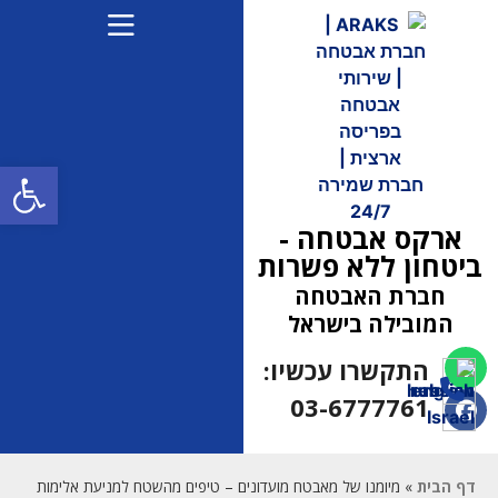
פתח
ארקס אבטחה -
ביטחון ללא פשרות
חברת האבטחה
המובילה בישראל
התקשרו עכשיו:
(למחפשי עבודה 052-
5472710)
03-6777761
דף הבית
»
מיומנו של מאבטח מועדונים – טיפים מהשטח למניעת אלימות