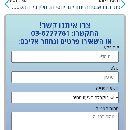
המאמר הקודם
המאמר הבא
פתרונות אבטחה יחודיים
יחסי הגומלין בין המשטרה לבין חברות אבטחה
צרו איתנו קשר!
התקשרו: 03-6777761
או השאירו פרטים ונחזור אליכם:
שם מלא
טלפון
נושא הפנייה
מהות הפנייה