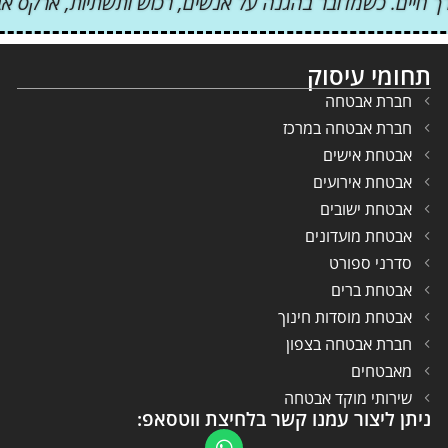
 ודרך חיים. כשמדובר בהגנה על אנשים, רכוש ותשתיות, ארק
תחומי עיסוק
חברת אבטחה
חברת אבטחה במרכז
אבטחת אישים
אבטחת אירועים
אבטחת ישובים
אבטחת מועדונים
סדרני ספורט
אבטחת ברים
אבטחת מוסדות חינוך
חברת אבטחה בצפון
מאבטחים
שירותי מוקד אבטחה
ניתן ליצור עמנו קשר בלחיצת ווטסאפ: