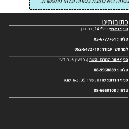
ס אבטחה היא כתובת בטוחה ובלתי מתפשרת.
כתובותינו
סניף ראשי
:
רש"י 14, רמת גן
טלפון:
03-6777761
למחפשי עבודה:
052-5472710
סניף אזור המרכז והשרון
:
המעיין 6, מודיעין
טלפון:
08-9968889
סניף הדרום
:
שדרות שז"ר 35, באר שבע
טלפון:
08-6669108