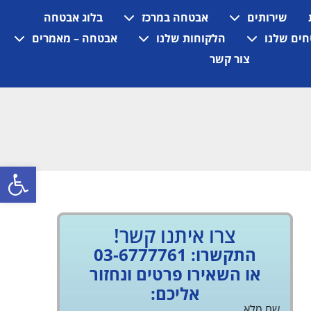
שירותים
אבטחה במרכז
בלוג אבטחה
ים שלנו
הלקוחות שלנו
אבטחה – מאמרים
צור קשר
פתח
צרו איתנו קשר!
התקשרו: 03-6777761
או השאירו פרטים ונחזור
אליכם:
שם מלא