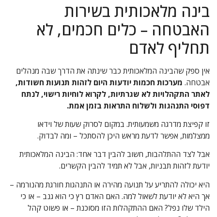
בינה מלאכותית בשירות
האבטחה – כלים חכמים, לא
תחליף לאדם
אין ספק שהבינה המלאכותית כבר שינתה את הדרך שבה מנהלים
אבטחה.
מערכות חכמות יודעות היום לזהות תנועות חשודות,
לאתר התקהלויות לא שגרתיות, לקרוא לוחיות רישוי, לנתח
דפוסי התנהגות ולשלוח התראות בזמן אמת.
זו קפיצת מדרגה משמעותית. במקום לסרוק שעות של וידאו
ממצלמות, אפשר לדעת מראש היכן להסתכל – ומה לבדוק.
אבל לצד ההתלהבות, חשוב להבין דבר אחד: הבינה המלאכותית
יודעת לזהות תבניות, אבל לא תמיד להבין הקשרים.
היא יכולה להתריע על תנועה מהירה או התנהגות חורגת מהנורמה –
אך היא לא יודעת לשאול למה. האם האדם רץ כי הוא גנב – או כי
הילד שלו נפל? האם ההתקהלות הזו מסוכנת – או פשוט קהל