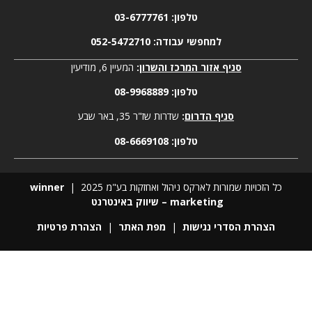
טלפון:
03-6777761
למחפשי עבודה:
052-5472710
סניף אזור המרכז והשרון
:
המעיין 6, מודיעין
טלפון:
08-9968889
סניף הדרום
:
שדרות שז"ר 35, באר שבע
טלפון:
08-6669108
כל הזכויות שמורות לארקס ניהול ואחזקות בע"מ 2025 |
winner
marketing – שיווק באינטרנט
הצהרת הסדרי נגישות
|
מפת האתר
|
הצהרת פרטיות