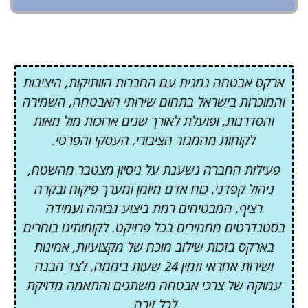
ארקס אבטחה נמנית עם החברות הוותיקות, היציבות
והמוכרות בישראל בתחום שירותי האבטחה, השמירה
והסדרנות, ופועלת לאורך שנים ארוכות מול מאות
לקוחות מהמגזר הציבורי, העסקי והפרטי.
פעילות החברה נשענת על ניסיון מצטבר מהשטח,
ניהול קפדני, כוח אדם מיומן ומערך פיקוח ובקרה
רציף, המבטיחים רמת ביצוע גבוהה ועמידה
בסטנדרטים מחמירים בכל פרויקט. לקוחותינו בוחרים
בארקס בזכות שילוב מוכח של מקצועיות, אמינות
ושירות אחראי וזמין 24 שעות ביממה, לצד הבנה
עמוקה של צרכי אבטחה משתנים והתאמה מדויקת
לכל זירה.