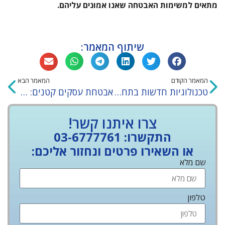
מתאים למשימות האבטחה שאנו אמונים עליהם.
שיתוף המאמר:
המאמר הקודם
המאמר הבא
טכנולוגיות חדשות בתחום האבטחה
אבטחת עסקים קטנים: למה, כמה ואיך
צרו איתנו קשר!
התקשרו: 03-6777761
או השאירו פרטים ונחזור אליכם:
שם מלא
טלפון